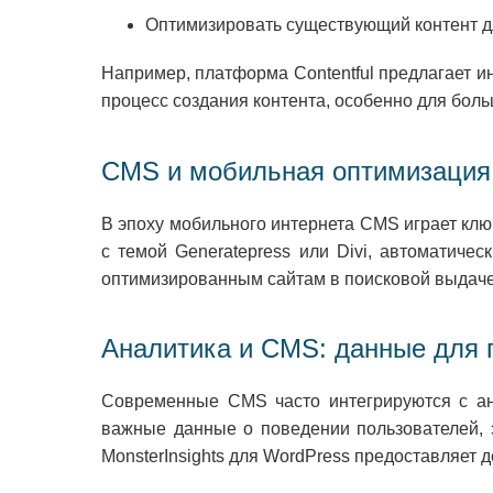
Оптимизировать существующий контент 
Например, платформа Contentful предлагает и
процесс создания контента, особенно для боль
CMS и мобильная оптимизация
В эпоху мобильного интернета CMS играет кл
с темой Generatepress или Divi, автоматиче
оптимизированным сайтам в поисковой выдаче,
Аналитика и CMS: данные для 
Современные CMS часто интегрируются с ана
важные данные о поведении пользователей, 
MonsterInsights для WordPress предоставляет 