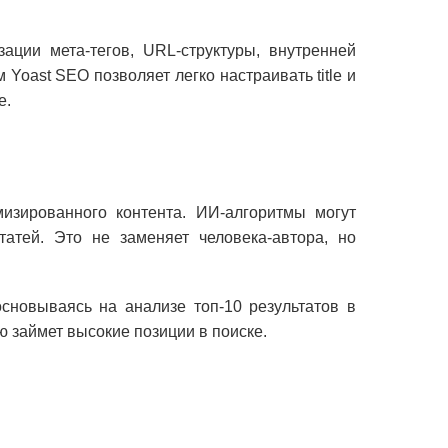
ции мета-тегов, URL-структуры, внутренней
oast SEO позволяет легко настраивать title и
е.
изированного контента. ИИ-алгоритмы могут
атей. Это не заменяет человека-автора, но
сновываясь на анализе топ-10 результатов в
ю займет высокие позиции в поиске.