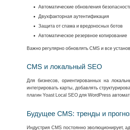
Автоматические обновления безопасност
Двухфакторная аутентификация
Защита от спама и вредоносных ботов
Автоматическое резервное копирование
Важно регулярно обновлять CMS и все установ
CMS и локальный SEO
Для бизнесов, ориентированных на локаль
интегрировать карты, добавлять структуриро
плагин Yoast Local SEO для WordPress автома
Будущее CMS: тренды и прогн
Индустрия CMS постоянно эволюционирует, ад