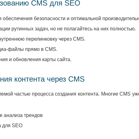
льзованию CMS для SEO
 обеспечения безопасности и оптимальной производительн
ции рутинных задач, но не полагайтесь на них полностью.
внутреннюю перелинковку через CMS.
диа-файлы прямо в CMS.
ия и обновления карты сайта.
ания контента через CMS
лемой частью процесса создания контента. Многие CMS уж
ве анализа трендов
а для SEO