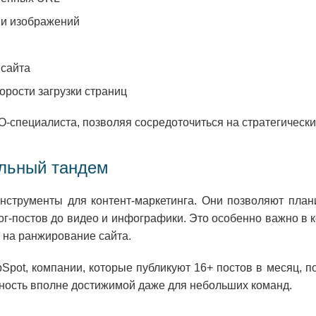
ии изображений
 сайта
орости загрузки страниц
специалиста, позволяя сосредоточиться на стратегических 
альный тандем
рументы для контент-маркетинга. Они позволяют планир
ог-постов до видео и инфографики. Это особенно важно в к
 на ранжирование сайта.
pot, компании, которые публикуют 16+ постов в месяц, пол
ярность вполне достижимой даже для небольших команд.