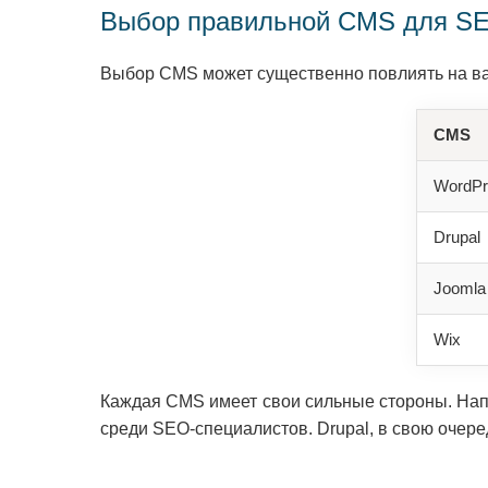
Выбор правильной CMS для S
Выбор CMS может существенно повлиять на в
CMS
WordPr
Drupal
Joomla
Wix
Каждая CMS имеет свои сильные стороны. Напр
среди SEO-специалистов. Drupal, в свою очере