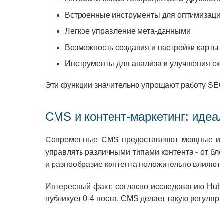
Встроенные инструменты для оптимизац
Легкое управление мета-данными
Возможность создания и настройки карты
Инструменты для анализа и улучшения ск
Эти функции значительно упрощают работу SEO-
CMS и контент-маркетинг: иде
Современные CMS предоставляют мощные инст
управлять различными типами контента - от бл
и разнообразие контента положительно влияют
Интересный факт: согласно исследованию HubS
публикует 0-4 поста. CMS делает такую регул