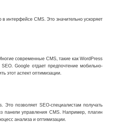
о в интерфейсе CMS. Это значительно ускоряет
Многие современные CMS, такие как WordPress
я SEO. Google отдает предпочтение мобильно-
ь этот аспект оптимизации.
s. Это позволяет SEO-специалистам получать
из панели управления CMS. Например, плагин
роцесс анализа и оптимизации.