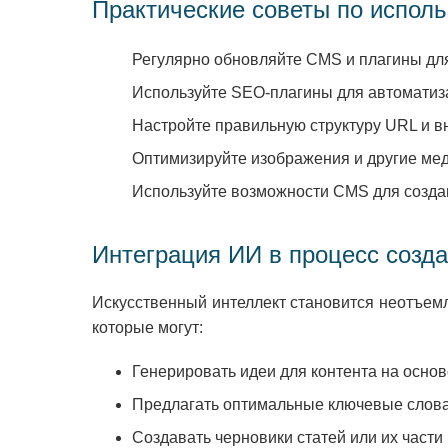
Практические советы по испо
Регулярно обновляйте CMS и плагины для
Используйте SEO-плагины для автоматиза
Настройте правильную структуру URL и 
Оптимизируйте изображения и другие ме
Используйте возможности CMS для создан
Интеграция ИИ в процесс созд
Искусственный интеллект становится неотъем
которые могут:
Генерировать идеи для контента на осно
Предлагать оптимальные ключевые слов
Создавать черновики статей или их части