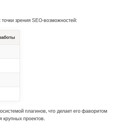
 точки зрения SEO-возможностей:
работы
осистемой плагинов, что делает его фаворитом
я крупных проектов.