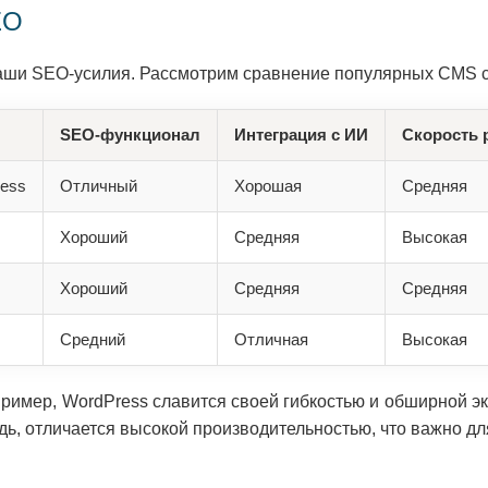
EO
аши SEO-усилия. Рассмотрим сравнение популярных CMS с
SEO-функционал
Интеграция с ИИ
Скорость 
ess
Отличный
Хорошая
Средняя
Хороший
Средняя
Высокая
Хороший
Средняя
Средняя
Средний
Отличная
Высокая
имер, WordPress славится своей гибкостью и обширной эк
дь, отличается высокой производительностью, что важно дл