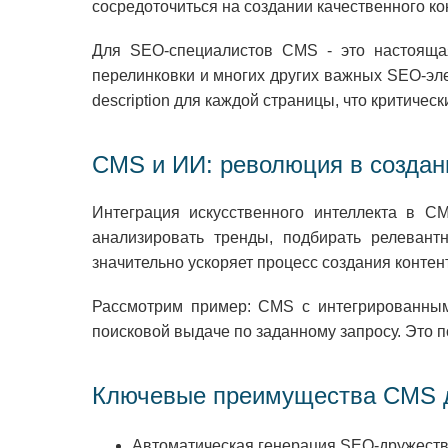
сосредоточиться на создании качественного ко
Для SEO-специалистов CMS - это настоящая
перелинковки и многих других важных SEO-эле
description для каждой страницы, что критиче
CMS и ИИ: революция в создан
Интеграция искусственного интеллекта в C
анализировать тренды, подбирать релевант
значительно ускоряет процесс создания контен
Рассмотрим пример: CMS с интегрированным 
поисковой выдаче по заданному запросу. Это п
Ключевые преимущества CMS 
Автоматическая генерация SEO-дружест