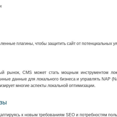
и
ленные плагины, чтобы защитить сайт от потенциальных у
ный рынок, CMS может стать мощным инструментом ло
ванные данные для локального бизнеса и управлять NAP (N
тизирует многие аспекты локальной оптимизации.
озы
аптируясь к новым требованиям SEO и потребностям поль