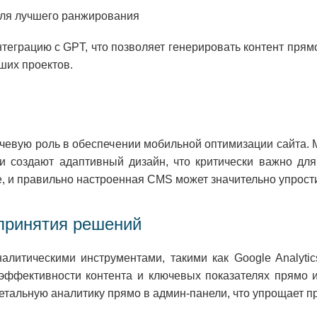
для лучшего ранжирования
нтеграцию с GPT, что позволяет генерировать контент прям
ших проектов.
ючевую роль в обеспечении мобильной оптимизации сайта. 
ски создают адаптивный дизайн, что критически важно дл
 и правильно настроенная CMS может значительно упростит
принятия решений
литическими инструментами, такими как Google Analytic
эффективности контента и ключевых показателях прямо 
детальную аналитику прямо в админ-панели, что упрощает п